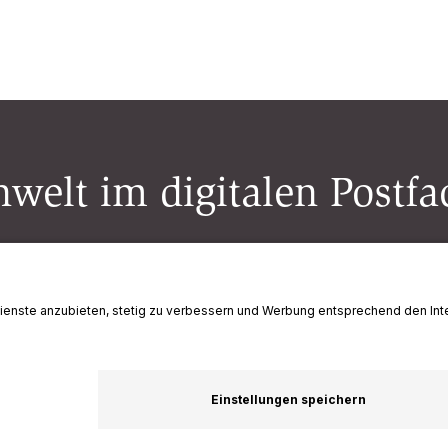
welt im digitalen Postfa
ssum
Datenschutz
+41 71 226 94 00