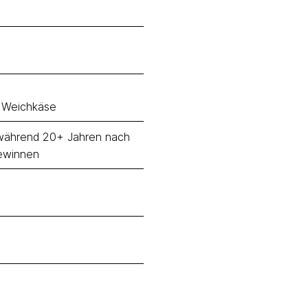
, Weichkäse
n während 20+ Jahren nach
gewinnen