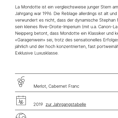
La Mondotte ist ein vergleichsweise junger Stern a
Jahrgang war 1996. Die Reblage allerdings ist alt und
verwundert es nicht, dass der dynamische Stephan 
sein kleines Rive-Droite-Imperium (mit u.a. Canon-La
Neipperg betont, dass Mondotte ein Klassiker und k
«Garagenwein» sei, trotz des sensationelles Erfolges
jährlich und der hoch konzentrierten, fast portweinä
Exklusive Luxusklasse.
Merlot, Cabernet Franc
2019
zur Jahrgangstabelle