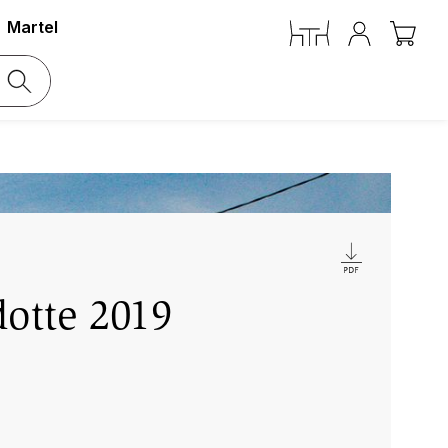
Martel
otte 2019