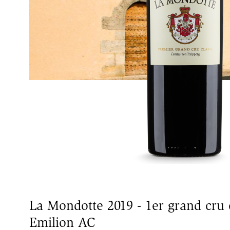
La Mondotte 2019 - 1er grand cru c
Emilion AC