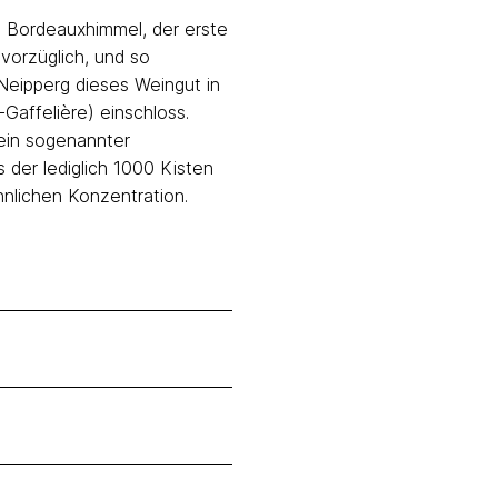
m Bordeauxhimmel, der erste
 vorzüglich, und so
Neipperg dieses Weingut in
-Gaffelière) einschloss.
ein sogenannter
 der lediglich 1000 Kisten
hnlichen Konzentration.