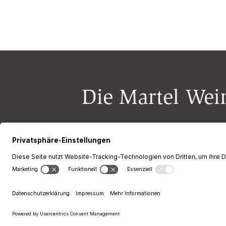
Die Martel Wein
Newsletter-Anmeldung
Kontakt
Öffnungszeiten
AGB
Impre