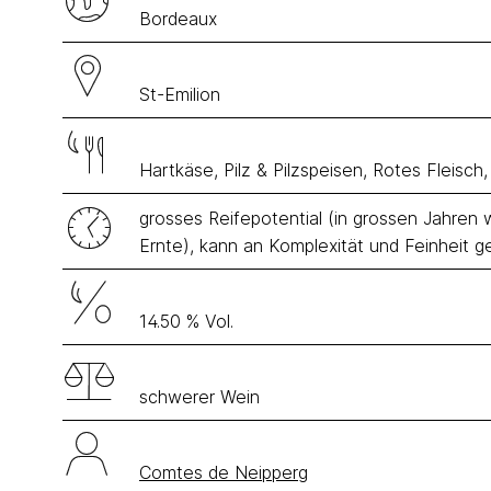
Bordeaux
St-Emilion
Hartkäse, Pilz & Pilzspeisen, Rotes Fleisch
grosses Reifepotential (in grossen Jahre
Ernte), kann an Komplexität und Feinheit 
14.50 % Vol.
schwerer Wein
Comtes de Neipperg