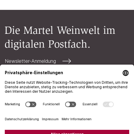
Die Martel Weinwelt im
digitalen Postfach.
Newsletter-Anmeldung
Kontakt
Öffnungszeiten
AGB
Impressum
Datenschutz
+41 71 226 94 00