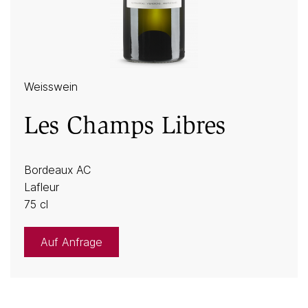
Weisswein
Les Champs Libres
Bordeaux AC
Lafleur
75 cl
Auf Anfrage