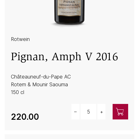
Rotwein
Pignan, Amph V 2016
Châteauneuf-du-Pape AC
Rotem & Mounir Saouma
150 cl
–
+
Menge
220.00