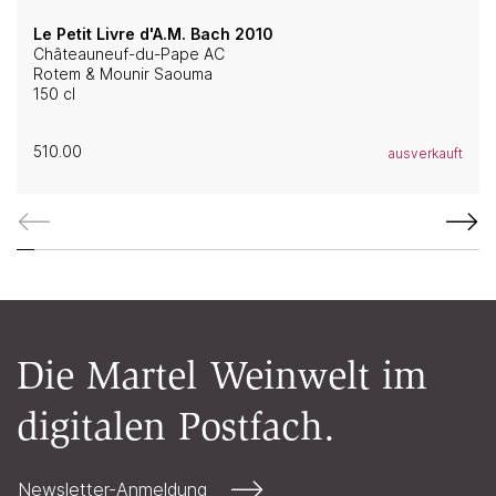
Le Petit Livre d'A.M. Bach 2010
Châteauneuf-du-Pape AC
Rotem & Mounir Saouma
150 cl
510.00
ausverkauft
Die Martel Weinwelt im
digitalen Postfach.
Newsletter-Anmeldung