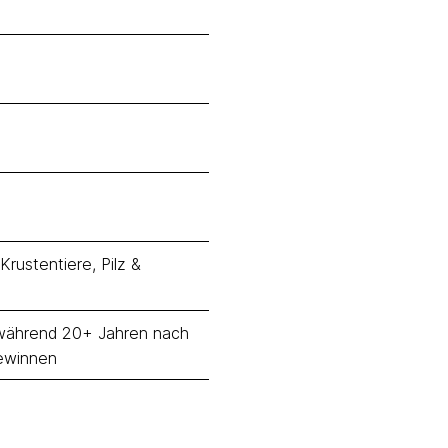
Krustentiere, Pilz &
n während 20+ Jahren nach
gewinnen