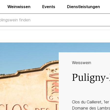
Weinwissen
Events
Dienstleistungen
Weisswein
Puligny
Clos du Cailleret, 1e
Domaine des Lambr