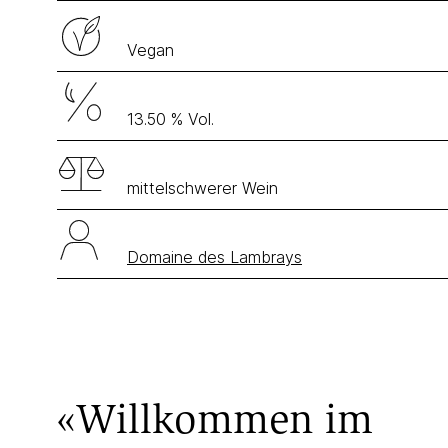
Vegan
13.50 % Vol.
mittelschwerer Wein
Domaine des Lambrays
«Willkommen im