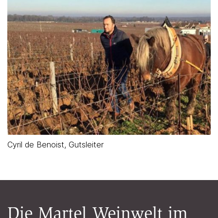
Cyril de Benoist, Gutsleiter
Die Martel Weinwelt im