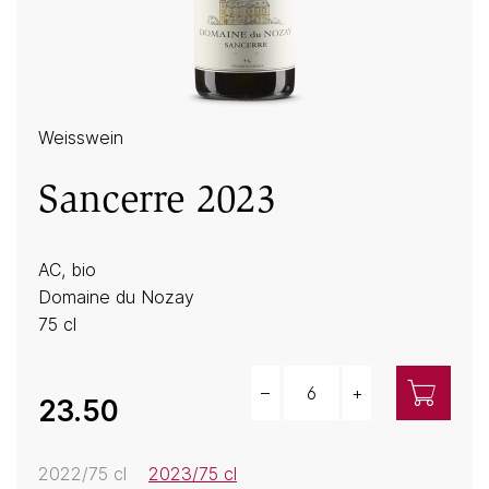
Weisswein
Sancerre 2023
AC, bio
Domaine du Nozay
75 cl
–
+
Menge
23.50
2022/75 cl
2023/75 cl