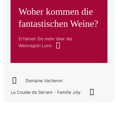
Woher kommen die
fantastischen Weine?
Erfahren Sie mehr über die
Weinregion Loire
Domaine Vacheron
La Coulée de Serrant - Famille Joly