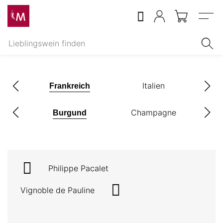
Menu
z
Italien
Frankreich
x
Champagne
Burgund
Philippe Pacalet
Vignoble de Pauline