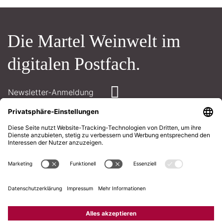
Die Martel Weinwelt im
digitalen Postfach.
Newsletter-Anmeldung
Kontakt
Öffnungszeiten
AGB
Impressum
Datenschutz
+41 71 226 94 00