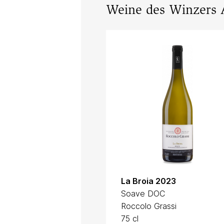
Weine des Winzers A
La Broia 2023
Soave DOC
Roccolo Grassi
75 cl