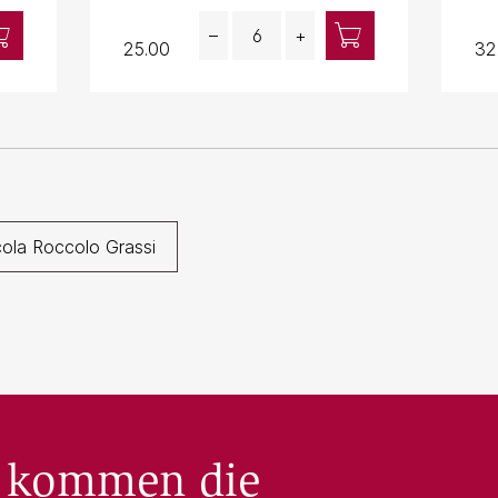
Quantity
–
+
25.00
32
cola Roccolo Grassi
 kommen die