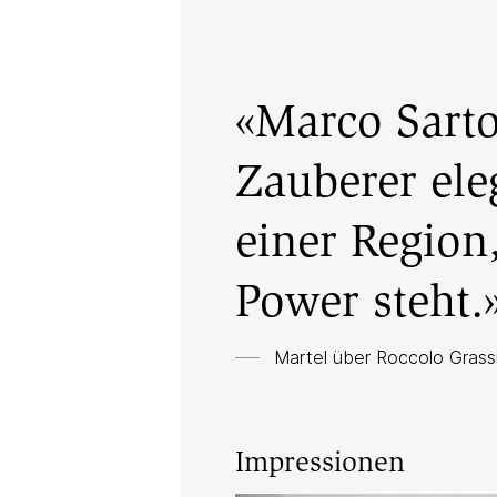
«Marco Sartor
Zauberer ele
einer Region,
Power steht.
Martel über
Roccolo Grass
Impressionen