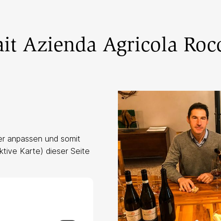
it Azienda Agricola Rocc
er anpassen und somit
ktive Karte) dieser Seite