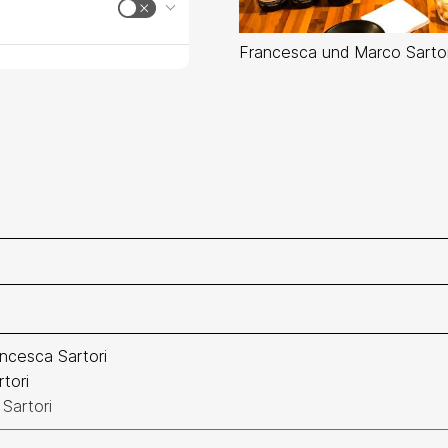
Francesca und Marco Sartor
ncesca Sartori
tori
Sartori