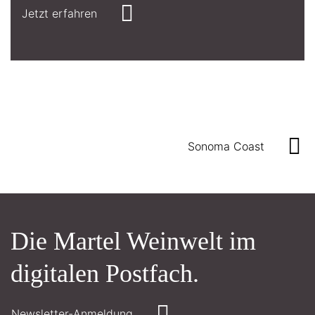
Jetzt erfahren
Sonoma Coast
Die Martel Weinwelt im
digitalen Postfach.
Newsletter-Anmeldung