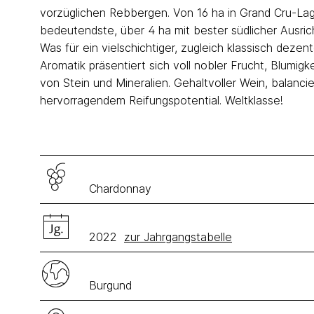
vorzüglichen Rebbergen. Von 16 ha in Grand Cru-Lag
bedeutendste, über 4 ha mit bester südlicher Ausrich
Was für ein vielschichtiger, zugleich klassisch dezen
Aromatik präsentiert sich voll nobler Frucht, Blumi
von Stein und Mineralien. Gehaltvoller Wein, balancier
hervorragendem Reifungspotential. Weltklasse!
Chardonnay
2022
zur Jahrgangstabelle
Burgund