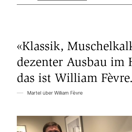
«Klassik, Muschelkal
dezenter Ausbau im 
das ist William Fèvre
Martel über William Fèvre