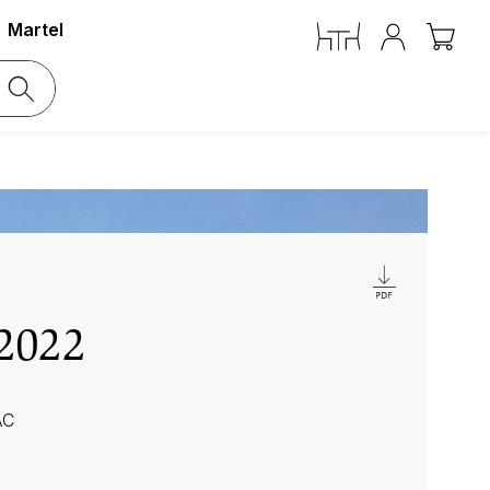
Martel
 2022
AC