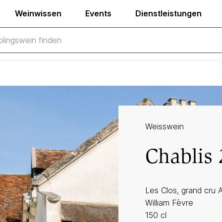
Weinwissen
Events
Dienstleistungen
Weisswein
Chablis
Les Clos, grand cru 
William Fèvre
150 cl