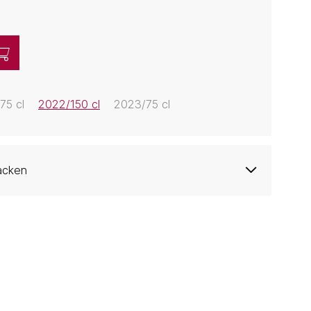
75 cl
2022/150 cl
2023/75 cl
acken