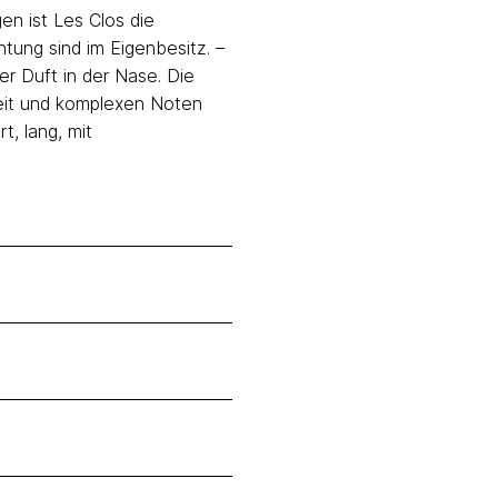
en ist Les Clos die
tung sind im Eigenbesitz. –
ter Duft in der Nase. Die
gkeit und komplexen Noten
t, lang, mit