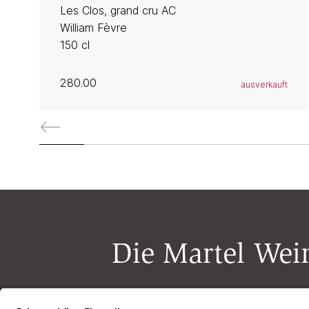
Les Clos, grand cru AC
William Fèvre
150 cl
280.00
ausverkauft
Die Martel Wein
Newsletter-Anmeldung