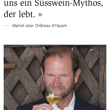
uns ein Süsswein-Mythos,
der lebt. »
Martel über
Château d'Yquem