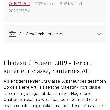
2019/37.5 cl
2020/75 cl
2021/37.5 cl
2022/37.5 cl
Als Geschenk verpacken
Château d'Yquem 2019 - 1er cru
supérieur classé, Sauternes AC
Als einziger Premier Cru Classé Superieur des gesamten
Bordelais eine Art «Kaiserliche Majestät» hors classe.
Die einmalige Lage auf dem sanften Hügel, eine
Qualitätsphilosophie weit über jeder Norm und eine
phänomenale Langlebibkeit machen diesen Ausnahme-