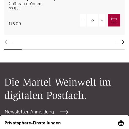
Château d'Yquem
37.5 cl
Quantity
–
+
175.00
Die Martel Weinwelt im
digitalen Postfach.
Newsletter-Anmeldung