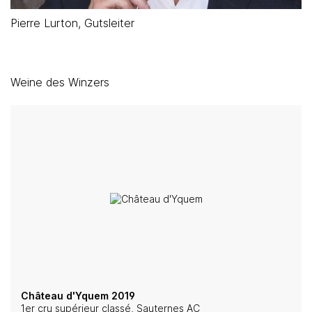
Pierre Lurton, Gutsleiter
Weine des Winzers
Château d'Yquem 2019
1er cru supérieur classé, Sauternes AC