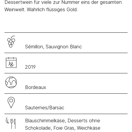
Dessertwein für viele zur Nummer eins der gesamten
Weinwelt. Wahrlich flüssiges Gold.
Sémillon, Sauvignon Blanc
2019
Bordeaux
Sauternes/Barsac
Blauschimmelkäse, Desserts ohne
Schokolade, Foie Gras, Weichkäse