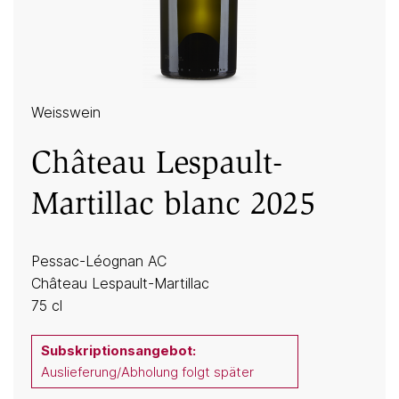
Weisswein
Château Lespault-
Martillac blanc 2025
Pessac-Léognan AC
Château Lespault-Martillac
75 cl
Subskriptionsangebot:
Auslieferung/Abholung folgt später