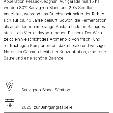
Appellation Pessac-Léognan. Auf gerade mal 1.5 ha
werden 80% Sauvignon Blanc und 20% Sémillon
angebaut, während das Durchschnittsalter der Reben
sich auf ca. 40 Jahre beläuft. Sowohl die Fermentation
als auch der neunmonatige Ausbau findet in Barriques
statt – ein Viertel davon in neuen Fässern. Der Wein
zeigt ein vielschichtiges Aromenbild von frisch- und
reiffruchtigen Komponenten, dazu florale und würzige
Noten. Im Gaumen besitzt er Konzentration, eine reife
Säure und eine schöne Balance.
Sauvignon Blanc, Sémillon
2025
zur Jahrgangstabelle