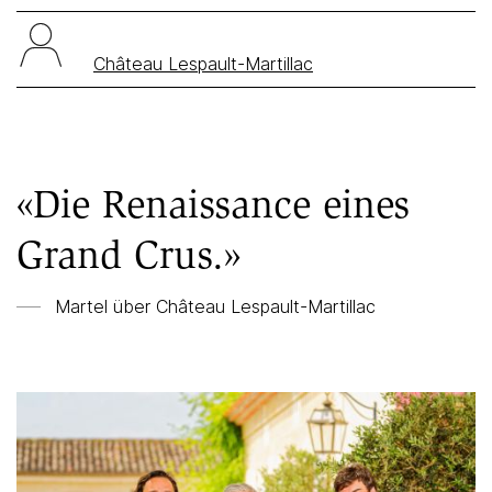
Château Lespault-Martillac
«Die Renaissance eines
Grand Crus.»
Martel über
Château Lespault-Martillac