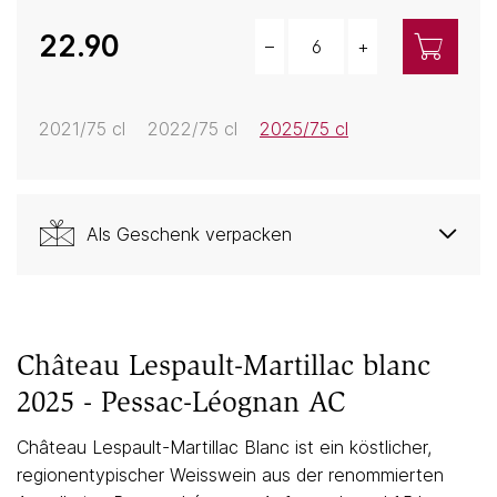
22.90
–
+
Menge
2021/75 cl
2022/75 cl
2025/75 cl
Als Geschenk verpacken
Château Lespault-Martillac blanc
2025 - Pessac-Léognan AC
Château Lespault-Martillac Blanc ist ein köstlicher,
regionentypischer Weisswein aus der renommierten