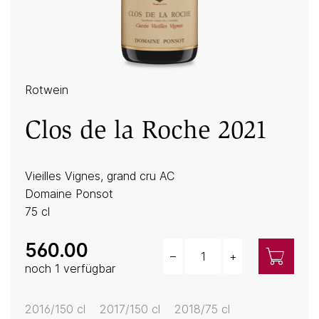
Rotwein
Clos de la Roche 2021
Vieilles Vignes, grand cru AC
Domaine Ponsot
75 cl
560.00
–
+
Menge
noch 1 verfügbar
2016/150 cl
2017/150 cl
2018/75 cl