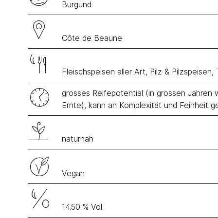
Burgund
Côte de Beaune
Fleischspeisen aller Art, Pilz & Pilzspeisen,
grosses Reifepotential (in grossen Jahre
Ernte), kann an Komplexität und Feinheit 
naturnah
Vegan
14.50 % Vol.