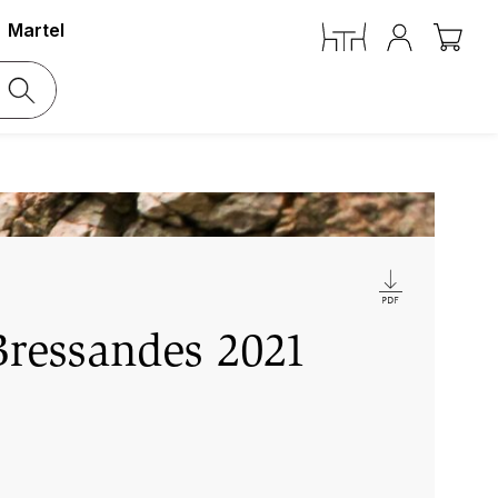
Martel
Bressandes 2021