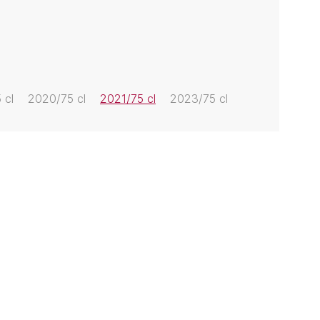
 cl
2020/75 cl
2021/75 cl
2023/75 cl