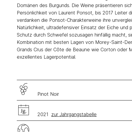
Domänen des Burgunds. Die Weine präsentieren sich i
Persönlichkeit von Laurent Ponsot, bis 2017 Leiter 
verdanken die Ponsot-Charakterweine ihre unvergleichl
Natürlichkeit, ultradefensiver Einsatz der Eiche und
Schutz durch Schwefel sozusagen hinfällig macht, sin
Kombination mit besten Lagen von Morey-Saint-Den
Grands Crus der Côte de Beaune wie Corton oder M
exzellentes Lagerpotential.
Pinot Noir
2021
zur Jahrgangstabelle