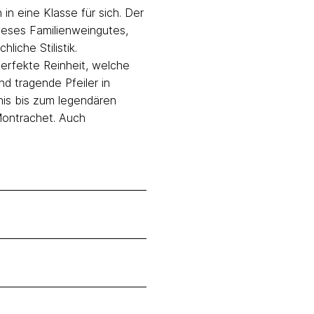
n eine Klasse für sich. Der
dieses Familienweingutes,
iche Stilistik.
 perfekte Reinheit, welche
d tragende Pfeiler in
is bis zum legendären
ontrachet. Auch