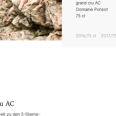
grand cru AC
Domaine Ponsot
75 cl
2016/75 cl
2017/75
ru AC
elt zu den 5-Sterne-