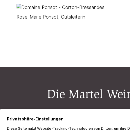
Rose-Marie Ponsot, Gutsleiterin
Die Martel Wein
Newsletter-Anmeldung