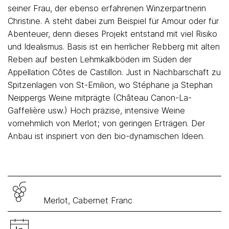
seiner Frau, der ebenso erfahrenen Winzerpartnerin
Christine. A steht dabei zum Beispiel für Amour oder für
Abenteuer, denn dieses Projekt entstand mit viel Risiko
und Idealismus. Basis ist ein herrlicher Rebberg mit alten
Reben auf besten Lehmkalkböden im Süden der
Appellation Côtes de Castillon. Just in Nachbarschaft zu
Spitzenlagen von St-Emilion, wo Stéphane ja Stephan
Neippergs Weine mitprägte (Château Canon-La-
Gaffelière usw.) Hoch präzise, intensive Weine
vornehmlich von Merlot; von geringen Erträgen. Der
Anbau ist inspiriert von den bio-dynamischen Ideen.
Merlot, Cabernet Franc