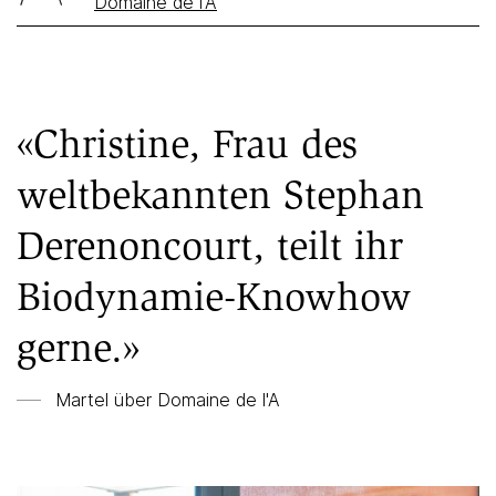
Domaine de l'A
«Christine, Frau des
weltbekannten Stephan
Derenoncourt, teilt ihr
Biodynamie-Knowhow
gerne.»
Martel über
Domaine de l'A