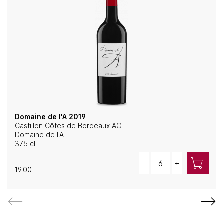
Domaine de l'A 2019
Castillon Côtes de Bordeaux AC
Domaine de l'A
37.5 cl
Quantity
–
+
19.00