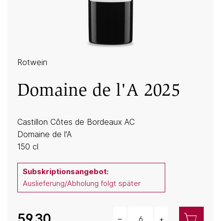
Rotwein
Domaine de l'A 2025
Castillon Côtes de Bordeaux AC
Domaine de l'A
150 cl
Subskriptionsangebot:
Auslieferung/Abholung folgt später
59.30
–
+