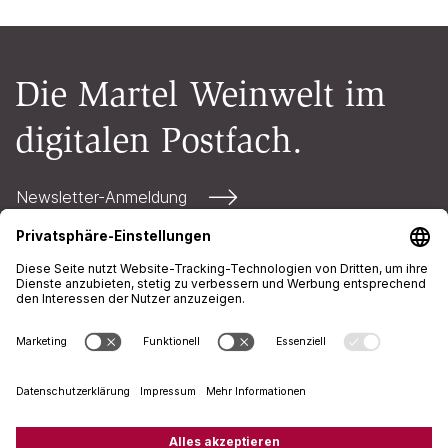
Die Martel Weinwelt im
digitalen Postfach.
Newsletter-Anmeldung
Kontakt
Öffnungszeiten
AGB
Impressum
Datenschutz
+41 71 226 94 00