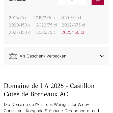
Menge
2015/75 cl
2019/37.5 cl
2020/75 cl
2020/150 cl
2022/75 cl
2022/37.5 cl
2022/150 cl
2025/75 cl
2025/150 cl
Als Geschenk verpacken
Domaine de l'A 2025 - Castillon
Côtes de Bordeaux AC
Die Domaine de l'A ist das Weingut der Wine-
Consultant-Koryphäe Stéphane Derenoncourt und