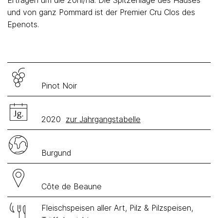
Erträgen um die 20hl/ha. Die Spitzenlage des Hauses
und von ganz Pommard ist der Premier Cru Clos des
Epenots.
Pinot Noir
2020
zur Jahrgangstabelle
Burgund
Côte de Beaune
Fleischspeisen aller Art, Pilz & Pilzspeisen,