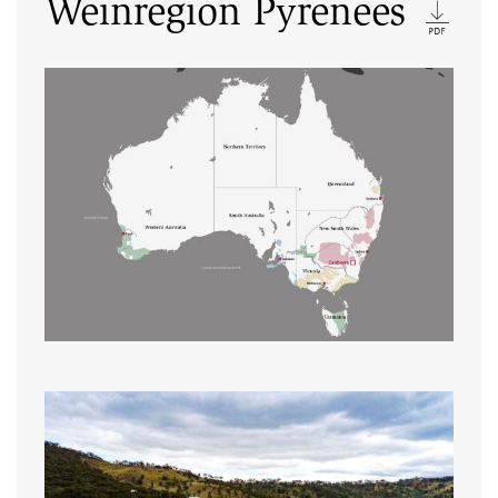
Weinregion Pyrenees