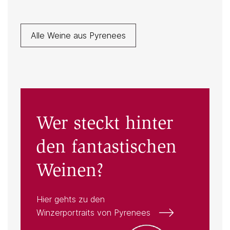
Alle Weine aus Pyrenees
Wer steckt hinter
den fantastischen
Weinen?
Hier gehts zu den
Winzerportraits von Pyrenees