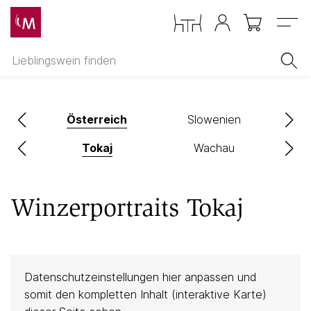
Menu
and
Österreich
Slowenien
rk
Tokaj
Wachau
Winzerportraits Tokaj
Datenschutzeinstellungen hier anpassen und
somit den kompletten Inhalt (interaktive Karte)