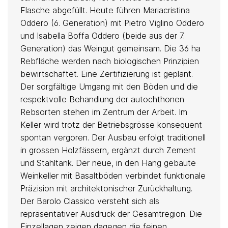
Flasche abgefüllt. Heute führen Mariacristina
Oddero (6. Generation) mit Pietro Viglino Oddero
und Isabella Boffa Oddero (beide aus der 7.
Generation) das Weingut gemeinsam. Die 36 ha
Rebfläche werden nach biologischen Prinzipien
bewirtschaftet. Eine Zertifizierung ist geplant.
Der sorgfältige Umgang mit den Böden und die
respektvolle Behandlung der autochthonen
Rebsorten stehen im Zentrum der Arbeit. Im
Keller wird trotz der Betriebsgrösse konsequent
spontan vergoren. Der Ausbau erfolgt traditionell
in grossen Holzfässern, ergänzt durch Zement
und Stahltank. Der neue, in den Hang gebaute
Weinkeller mit Basaltböden verbindet funktionale
Präzision mit architektonischer Zurückhaltung.
Der Barolo Classico versteht sich als
repräsentativer Ausdruck der Gesamtregion. Die
Einzellagen zeigen dagegen die feinen