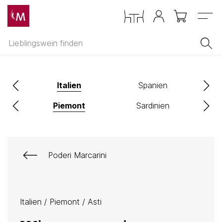
Menu
ch
Italien
Spanien
Piemont
Sardinien
Poderi Marcarini
Italien
/
Piemont
/
Asti