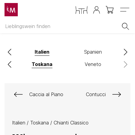
Menu
ch
Italien
Spanien
Toskana
Veneto
Caccia al Piano
Contucci
Italien
/
Toskana
/
Chianti Classico