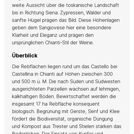
weite Aussicht über die toskanische Landschaft
bis in Richtung Siena. Zypressen, Wälder und
sanfte Hügel prägen das Bild. Diese Höhenlagen
geben dem Sangiovese hier eine besondere
Klarheit und Eleganz und prägen den
ursprünglichen Chianti-Stil der Weine.
Überblick
Die Rebflächen liegen rund um das Castello bei
Castellina in Chianti auf Höhen zwischen 300
und 500 m ü. M. Die nach Süden und Südwesten
ausgerichteten Parzellen wachsen auf lehmigen,
kalkhaltigen Böden. Bewirtschaftet werden die
insgesamt 17 ha Rebfläche konsequent
biologisch. Begrünung mit Gerste, Senf und Klee
fördert die Biodiversität, organische Düngung
und Kompost aus Trester und Stielen stärken das
Bodenleben. Der Einsatz von Kupfer und