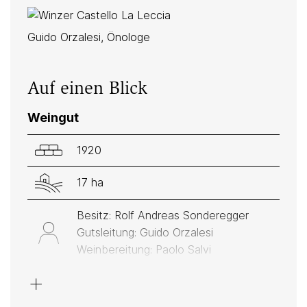
Guido Orzalesi, Önologe
Auf einen Blick
Weingut
1920
17 ha
Besitz: Rolf Andreas Sonderegger
Gutsleitung: Guido Orzalesi
Weinbereitung: Paolo Salvi
+
Rot: Sangiovese