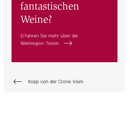
fantastischen
Weine?
Erfahren Sie mehr über die
Weinregion Tessin
Kopp von der Crone Visini