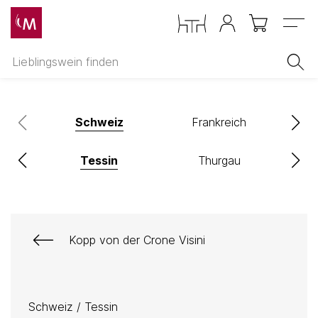
Menu
Schweiz
Frankreich
n
Tessin
Thurgau
Kopp von der Crone Visini
Schweiz
/
Tessin