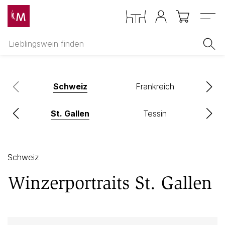
Menu
Schweiz
Frankreich
rg
St. Gallen
Tessin
Schweiz
Winzerportraits St. Gallen