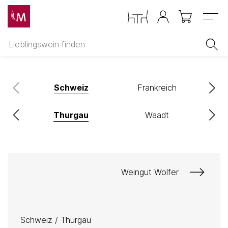
Menu
Schweiz
Frankreich
Thurgau
Waadt
Weingut Wolfer
Schweiz
/
Thurgau