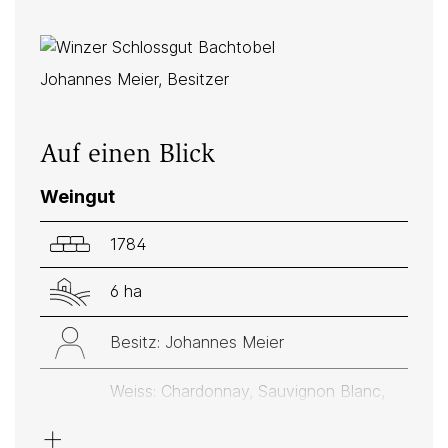
Johannes Meier, Besitzer
Auf einen Blick
Weingut
1784
6 ha
Besitz: Johannes Meier
Weiss: Chardonnay, Sauvignon Blanc,
Müller-Thurgau, Pinot
+
Gris/Grauburgunder, Riesling