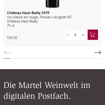
Château Haut-Bailly 2019
cru classé en rouge, Pessac-Léognan AC
Château Haut-Bailly
75 cl
Quantity
–
+
135.00
Die Martel Weinwelt im
digitalen Postfach.