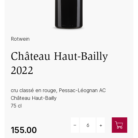
Rotwein
Château Haut-Bailly
2022
cru classé en rouge, Pessac-Léognan AC
Château Haut-Bailly
75 cl
–
+
Menge
155.00