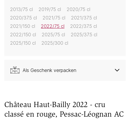
2013/75 cl
2019/75 cl
2020/75 cl
2020/37.5 cl
2021/75 cl
2021/37.5 cl
2021/150 cl
2022/75 cl
2022/37.5 cl
2022/150 cl
2025/75 cl
2025/37.5 cl
2025/150 cl
2025/300 cl
Als Geschenk verpacken
Château Haut-Bailly 2022 - cru
classé en rouge, Pessac-Léognan AC