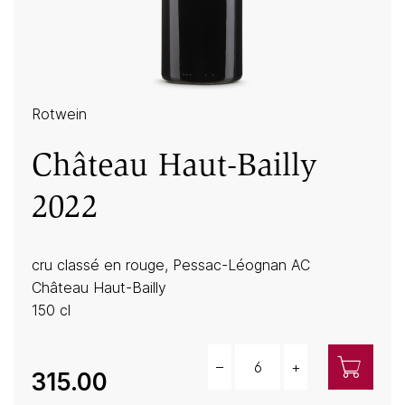
Rotwein
Château Haut-Bailly
2022
cru classé en rouge, Pessac-Léognan AC
Château Haut-Bailly
150 cl
–
+
Menge
315.00