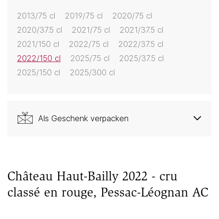
2013/75 cl
2019/75 cl
2020/75 cl
2020/37.5 cl
2021/75 cl
2021/37.5 cl
2021/150 cl
2022/75 cl
2022/37.5 cl
2022/150 cl
2025/75 cl
2025/37.5 cl
2025/150 cl
2025/300 cl
Als Geschenk verpacken
Château Haut-Bailly 2022 - cru
classé en rouge, Pessac-Léognan AC