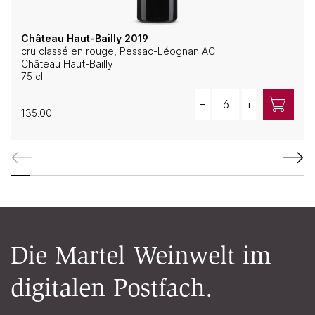
Château Haut-Bailly 2019
cru classé en rouge, Pessac-Léognan AC
Château Haut-Bailly
75 cl
Quantity
–
+
135.00
Die Martel Weinwelt im
digitalen Postfach.