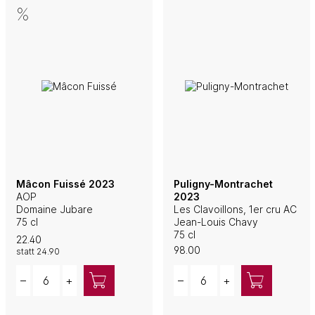
Mâcon Fuissé 2023
Puligny-Montrachet
AOP
2023
Domaine Jubare
Les Clavoillons, 1er cru AC
75 cl
Jean-Louis Chavy
75 cl
22.40
98.00
statt
24.90
Quantity
Quantity
–
+
–
+