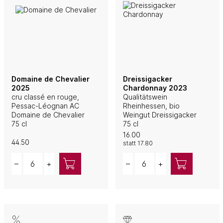
Domaine de Chevalier
Dreissigacker
2025
Chardonnay 2023
cru classé en rouge,
Qualitätswein
Pessac-Léognan AC
Rheinhessen, bio
Domaine de Chevalier
Weingut Dreissigacker
75 cl
75 cl
16.00
44.50
statt
17.80
Quantity
Quantity
–
+
–
+