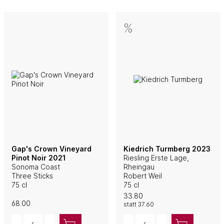
Gap's Crown Vineyard
Kiedrich Turmberg 2023
Pinot Noir 2021
Riesling Erste Lage,
Sonoma Coast
Rheingau
Three Sticks
Robert Weil
75 cl
75 cl
33.80
68.00
statt
37.60
Quantity
Quantity