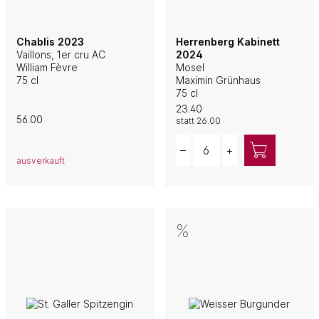
Chablis 2023
Herrenberg Kabinett
Vaillons, 1er cru AC
2024
William Fèvre
Mosel
75 cl
Maximin Grünhaus
75 cl
23.40
56.00
statt
26.00
Quantity
–
+
ausverkauft