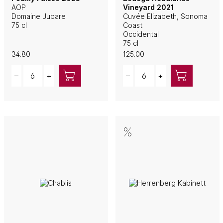
AOP
Vineyard 2021
Domaine Jubare
Cuvée Elizabeth, Sonoma
75 cl
Coast
Occidental
75 cl
34.80
125.00
Quantity
Quantity
–
+
–
+