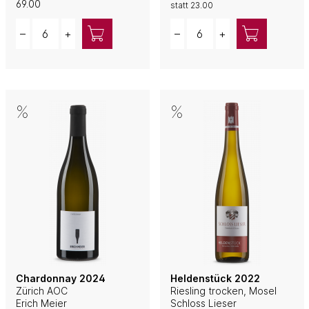
69.00
statt
23.00
Quantity
Quantity
–
+
–
+
Chardonnay 2024
Heldenstück 2022
Zürich AOC
Riesling trocken, Mosel
Erich Meier
Schloss Lieser