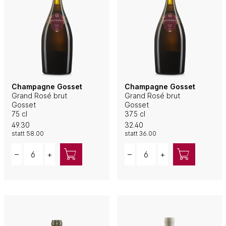
Champagne Gosset
Champagne Gosset
Grand Rosé brut
Grand Rosé brut
Gosset
Gosset
75 cl
37.5 cl
49.30
32.40
statt
58.00
statt
36.00
Quantity
Quantity
–
+
–
+