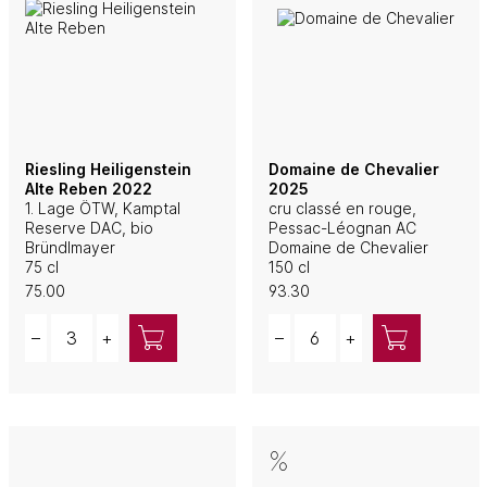
Riesling Heiligenstein
Domaine de Chevalier
Alte Reben 2022
2025
1. Lage ÖTW, Kamptal
cru classé en rouge,
Reserve DAC, bio
Pessac-Léognan AC
Bründlmayer
Domaine de Chevalier
75 cl
150 cl
75.00
93.30
Quantity
Quantity
–
+
–
+