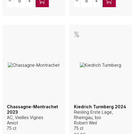
–
+
–
+
Chassagne-Montrachet
Kiedrich Turmberg 2024
2023
Riesling Erste Lage,
AC, Vieilles Vignes
Rheingau, bio
Amiot
Robert Weil
75 cl
75 cl