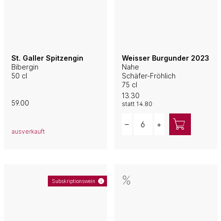
St. Galler Spitzengin
Weisser Burgunder 2023
Bibergin
Nahe
50 cl
Schäfer-Fröhlich
75 cl
13.30
59.00
statt
14.80
Quantity
–
+
ausverkauft
Subskriptionswein