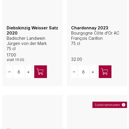
Diebskinzig Weisser Satz
Chardonnay 2023
2020
Bourgogne Côte d'Or AC
Badischer Landwein
François Carillon
Jürgen von der Mark
75 cl
75 cl
17.00
32.00
statt
19.00
Quantity
Quantity
–
+
–
+
Subskriptionswein