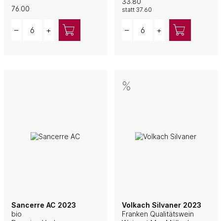
33.80
76.00
statt
37.60
Quantity
Quantity
–
+
–
+
Sancerre AC 2023
Volkach Silvaner 2023
bio
Franken Qualitätswein