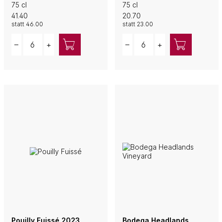
75 cl
75 cl
41.40
20.70
statt
46.00
statt
23.00
Quantity
Quantity
–
+
–
+
Pouilly Fuissé 2023
Bodega Headlands