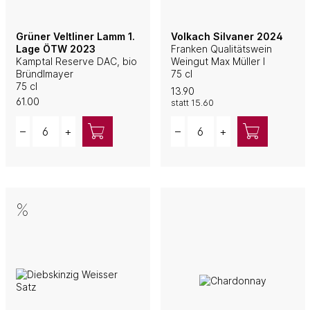
Grüner Veltliner Lamm 1.
Volkach Silvaner 2024
Lage ÖTW 2023
Franken Qualitätswein
Kamptal Reserve DAC, bio
Weingut Max Müller I
Bründlmayer
75 cl
75 cl
13.90
61.00
statt
15.60
Quantity
Quantity
–
+
–
+