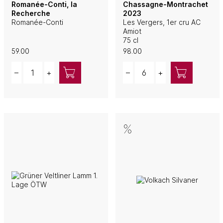
Romanée-Conti, la
Chassagne-Montrachet
Recherche
2023
Romanée-Conti
Les Vergers, 1er cru AC
Amiot
75 cl
59.00
98.00
Quantity
Quantity
–
+
–
+