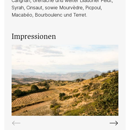
Carignan, Grenache und weiter Llladoner Pelut,
Syrah, Cinsaut, sowie Mourvèdre, Picpoul,
Macabéo, Bourboulenc und Terret.
Impressionen