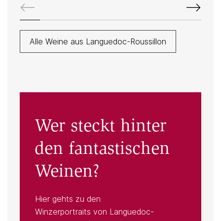
Alle Weine aus Languedoc-Roussillon
Wer steckt hinter
den fantastischen
Weinen?
Hier gehts zu den
Winzerportraits von Languedoc-