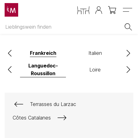
Menu
z
Frankreich
Italien
Languedoc-
Loire
Roussillon
Terrasses du Larzac
Côtes Catalanes