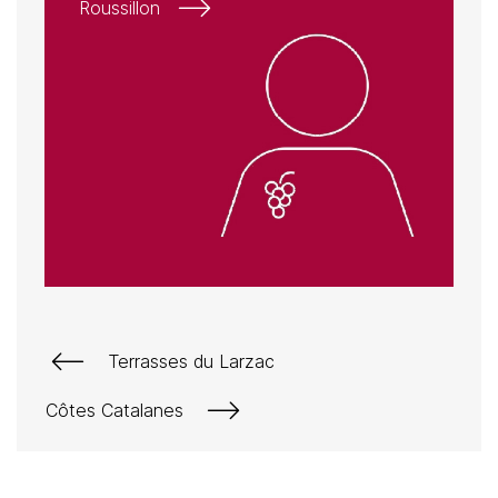
Roussillon
Terrasses du Larzac
Côtes Catalanes