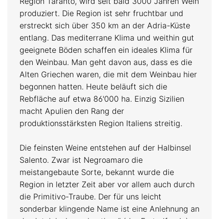
Region Taranto, wird seit bald 3000 Jahren Wein
produziert. Die Region ist sehr fruchtbar und
erstreckt sich über 350 km an der Adria-Küste
entlang. Das mediterrane Klima und weithin gut
geeignete Böden schaffen ein ideales Klima für
den Weinbau. Man geht davon aus, dass es die
Alten Griechen waren, die mit dem Weinbau hier
begonnen hatten. Heute beläuft sich die
Rebfläche auf etwa 86'000 ha. Einzig Sizilien
macht Apulien den Rang der
produktionsstärksten Region Italiens streitig.
Die feinsten Weine entstehen auf der Halbinsel
Salento. Zwar ist Negroamaro die
meistangebaute Sorte, bekannt wurde die
Region in letzter Zeit aber vor allem auch durch
die Primitivo-Traube. Der für uns leicht
sonderbar klingende Name ist eine Anlehnung an