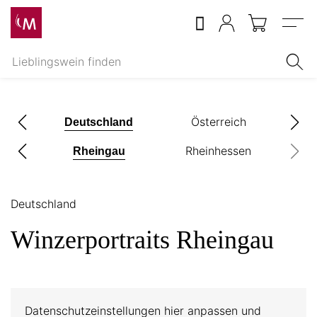
Menu
l
Österreich
S
Deutschland
Rheinhessen
Rheingau
Deutschland
Winzerportraits Rheingau
Datenschutzeinstellungen hier anpassen und