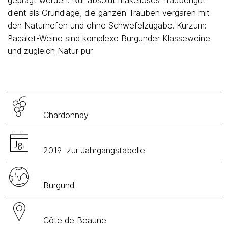
geprägt werden. Nur absolut makelloses Traubengut
dient als Grundlage, die ganzen Trauben vergären mit
den Naturhefen und ohne Schwefelzugabe. Kurzum:
Pacalet-Weine sind komplexe Burgunder Klasseweine
und zugleich Natur pur.
Chardonnay
2019
zur Jahrgangstabelle
Burgund
Côte de Beaune