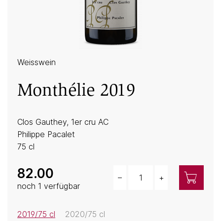
Weisswein
Monthélie 2019
Clos Gauthey, 1er cru AC
Philippe Pacalet
75 cl
82.00
–
+
Menge
noch 1 verfügbar
2019/75 cl
2020/75 cl